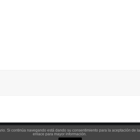
suario. Si continúa navegando está dando su consentimiento para la aceptación de 
enlace para mayor información.