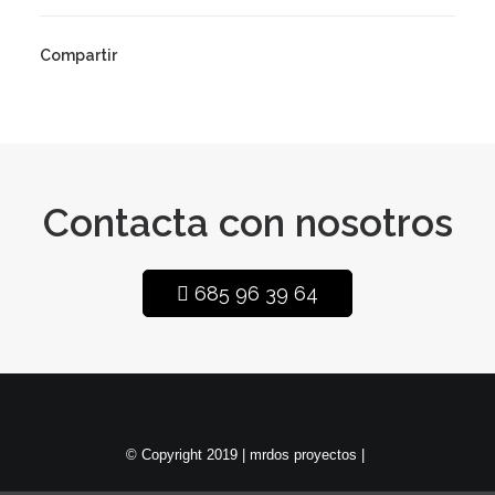
Compartir
Contacta con nosotros
685 96 39 64
© Copyright 2019 |
mrdos proyectos
|