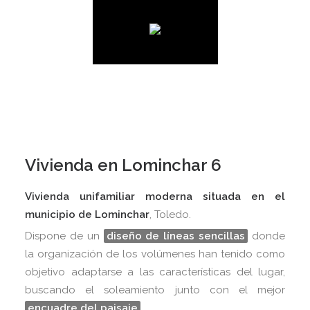
Vivienda en Lominchar 6
Vivienda unifamiliar moderna situada en el
municipio de Lominchar
, Toledo.
Dispone de un
diseño de líneas sencillas
donde
la organización de los volúmenes han tenido como
objetivo adaptarse a las características del lugar,
buscando el soleamiento junto con el mejor
encuadre del paisaje
.