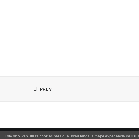
PREV
Este sitio web utiliza cookies para que usted tenga la mejor experiencia de u