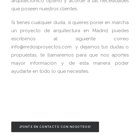
arquitectónico óptimo y acorde a las necesidades
que poseen nuestros clientes.
Si tienes cualquier duda, si quieres poner en marcha
un proyecto de arquitectura en Madrid, puedes
escribirnos al siguiente correo
info@mrdosproyectos.com y dejarnos tus dudas o
propuestas, te llamaremos para que nos aportes
mayor información y de esta manera poder
ayudarte en todo lo que necesites.
¡PONTE EN CONTACTO CON NOSOTROS!