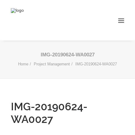
IMG-20190624-WA0027
Home
Project Management
IMG-20190624-WA0027
IMG-20190624-
WA0027